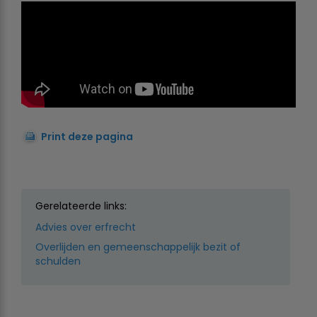
Print deze pagina
Gerelateerde links:
Advies over erfrecht
Overlijden en gemeenschappelijk bezit of
schulden