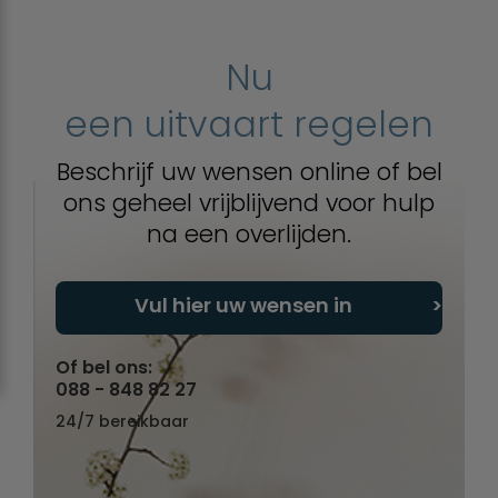
Nu
een uitvaart regelen
Beschrijf uw wensen online of bel
ons geheel vrijblijvend voor hulp
na een overlijden.
Vul hier uw wensen in
Of bel ons:
088 - 848 82 27
24/7 bereikbaar