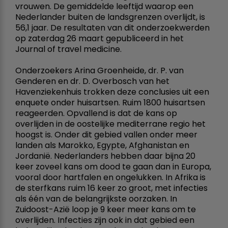
vrouwen. De gemiddelde leeftijd waarop een
Nederlander buiten de landsgrenzen overlijdt, is
56,1 jaar. De resultaten van dit onderzoekwerden
op zaterdag 26 maart gepubliceerd in het
Journal of travel medicine.
Onderzoekers Arina Groenheide, dr. P. van
Genderen en dr. D. Overbosch van het
Havenziekenhuis trokken deze conclusies uit een
enquete onder huisartsen. Ruim 1800 huisartsen
reageerden. Opvallend is dat de kans op
overlijden in de oostelijke mediterrane regio het
hoogst is. Onder dit gebied vallen onder meer
landen als Marokko, Egypte, Afghanistan en
Jordanië. Nederlanders hebben daar bijna 20
keer zoveel kans om dood te gaan dan in Europa,
vooral door hartfalen en ongelukken. In Afrika is
de sterfkans ruim 16 keer zo groot, met infecties
als één van de belangrijkste oorzaken. In
Zuidoost-Azië loop je 9 keer meer kans om te
overlijden. Infecties zijn ook in dat gebied een