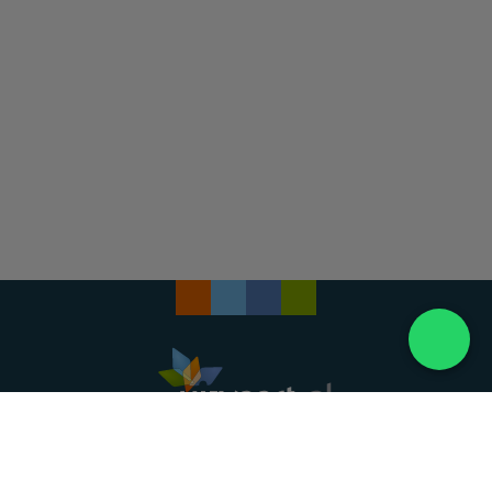
Landelijke uitvaartonderneming. Al meer dan 20
jaar uw vertrouwde partner voor een waardig