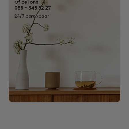
Of bel ons:
088 - 848 82 27
24/7 bereikbaar