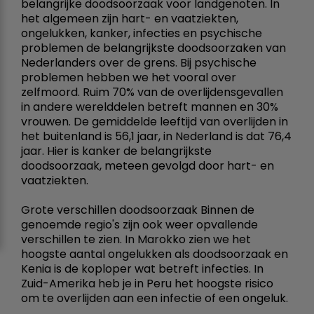
belangrijke doodsoorzaak voor landgenoten. In
het algemeen zijn hart- en vaatziekten,
ongelukken, kanker, infecties en psychische
problemen de belangrijkste doodsoorzaken van
Nederlanders over de grens. Bij psychische
problemen hebben we het vooral over
zelfmoord. Ruim 70% van de overlijdensgevallen
in andere werelddelen betreft mannen en 30%
vrouwen. De gemiddelde leeftijd van overlijden in
het buitenland is 56,1 jaar, in Nederland is dat 76,4
jaar. Hier is kanker de belangrijkste
doodsoorzaak, meteen gevolgd door hart- en
vaatziekten.
Grote verschillen doodsoorzaak Binnen de
genoemde regio's zijn ook weer opvallende
verschillen te zien. In Marokko zien we het
hoogste aantal ongelukken als doodsoorzaak en
Kenia is de koploper wat betreft infecties. In
Zuid-Amerika heb je in Peru het hoogste risico
om te overlijden aan een infectie of een ongeluk.