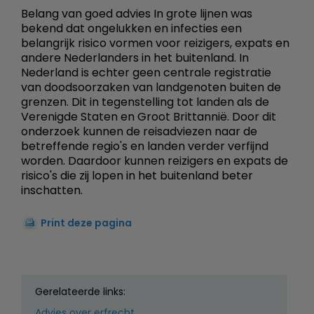
Belang van goed advies In grote lijnen was
bekend dat ongelukken en infecties een
belangrijk risico vormen voor reizigers, expats en
andere Nederlanders in het buitenland. In
Nederland is echter geen centrale registratie
van doodsoorzaken van landgenoten buiten de
grenzen. Dit in tegenstelling tot landen als de
Verenigde Staten en Groot Brittannië. Door dit
onderzoek kunnen de reisadviezen naar de
betreffende regio's en landen verder verfijnd
worden. Daardoor kunnen reizigers en expats de
risico's die zij lopen in het buitenland beter
inschatten.
Print deze pagina
Gerelateerde links:
Advies over erfrecht