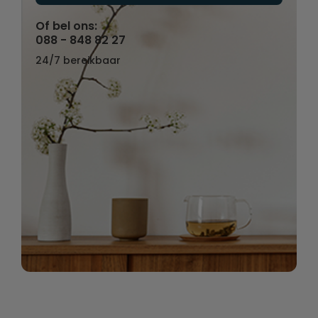
Of bel ons:
088 - 848 82 27
24/7 bereikbaar