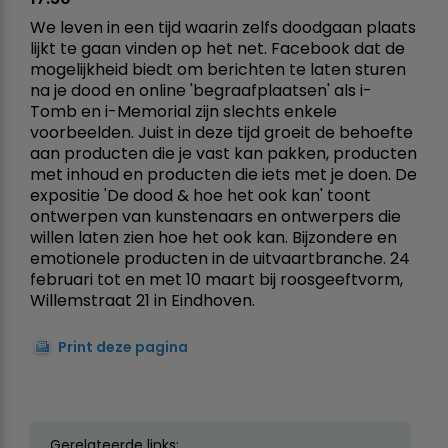
We leven in een tijd waarin zelfs doodgaan plaats
lijkt te gaan vinden op het net. Facebook dat de
mogelijkheid biedt om berichten te laten sturen
na je dood en online 'begraafplaatsen' als i-
Tomb en i-Memorial zijn slechts enkele
voorbeelden. Juist in deze tijd groeit de behoefte
aan producten die je vast kan pakken, producten
met inhoud en producten die iets met je doen. De
expositie 'De dood & hoe het ook kan' toont
ontwerpen van kunstenaars en ontwerpers die
willen laten zien hoe het ook kan. Bijzondere en
emotionele producten in de uitvaartbranche. 24
februari tot en met 10 maart bij roosgeeftvorm,
Willemstraat 21 in Eindhoven.
Print deze pagina
Gerelateerde links: