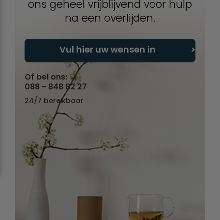
ons geheel vrijblijvend voor hulp
na een overlijden.
Vul hier uw wensen in
Of bel ons:
088 - 848 82 27
24/7 bereikbaar