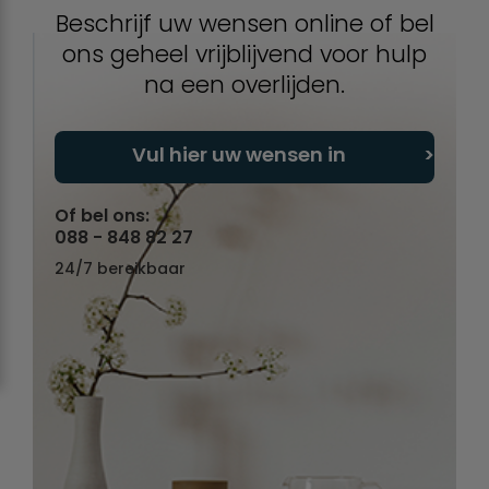
Beschrijf uw wensen online of bel
ons geheel vrijblijvend voor hulp
na een overlijden.
Vul hier uw wensen in
Of bel ons:
088 - 848 82 27
24/7 bereikbaar