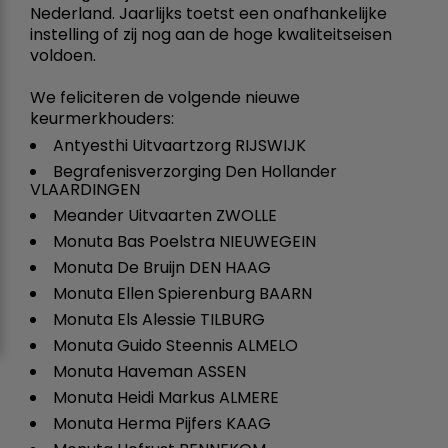
Nederland. Jaarlijks toetst een onafhankelijke
instelling of zij nog aan de hoge kwaliteitseisen
voldoen.
We feliciteren de volgende nieuwe
keurmerkhouders:
Antyesthi Uitvaartzorg RIJSWIJK
Begrafenisverzorging Den Hollander
VLAARDINGEN
Meander Uitvaarten ZWOLLE
Monuta Bas Poelstra NIEUWEGEIN
Monuta De Bruijn DEN HAAG
Monuta Ellen Spierenburg BAARN
Monuta Els Alessie TILBURG
Monuta Guido Steennis ALMELO
Monuta Haveman ASSEN
Monuta Heidi Markus ALMERE
Monuta Herma Pijfers KAAG