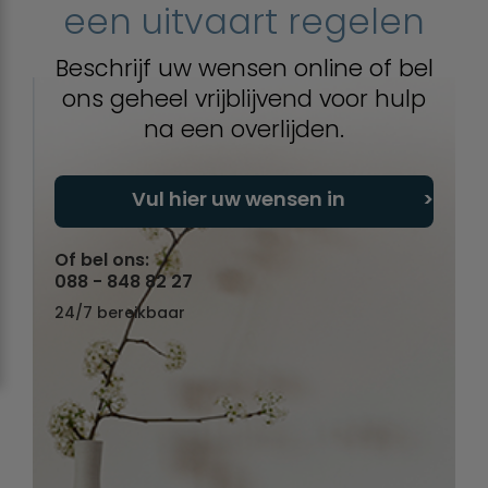
een uitvaart regelen
Beschrijf uw wensen online of bel
ons geheel vrijblijvend voor hulp
na een overlijden.
Vul hier uw wensen in
Of bel ons:
088 - 848 82 27
24/7 bereikbaar