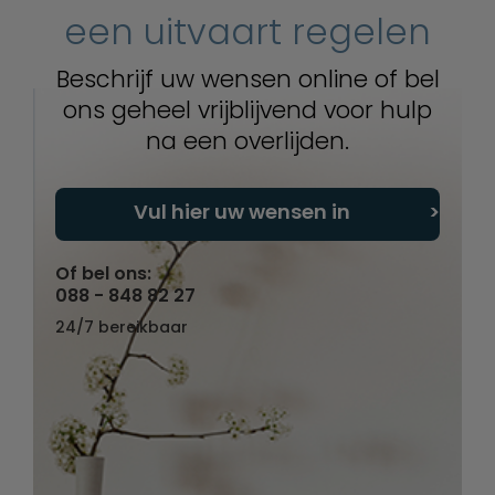
een uitvaart regelen
Beschrijf uw wensen online of bel
ons geheel vrijblijvend voor hulp
na een overlijden.
Vul hier uw wensen in
Of bel ons:
088 - 848 82 27
24/7 bereikbaar