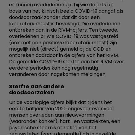
er kunnen overledenen zijn bij wie de arts op
basis van het klinisch beeld COVID-19 aangaf als
doodsoorzaak zonder dat dit door een
laboratoriumtest is bevestigd. Die overledenen
ontbreken dan in de RIVM-cijfers. Ten tweede,
overledenen bij wie COVID-19 was vastgesteld
(ook met een positieve laboratoriumtest) zijn
mogelijk niet (direct) gemeld bij de GGD en
ontbreken daardoor in de cijfers van het RIVM.
De gemelde COVID-19 sterfte aan het RIVM over
eerdere periodes kan nog regelmatig
veranderen door nagekomen meldingen.
Sterfte aan andere
doodsoorzaken
Uit de voorlopige cijfers blijkt dat tijdens het
eerste halfjaar van 2020 ongeveer evenveel
mensen overleden aan nieuwvormingen
(waaronder kanker), hart- en vaatziekten, een
psychische stoornis of ziekte van het
zenuwstelsel (zoals dementie) als in dezelfde