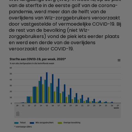
van de sterfte in de eerste golf van de corona-
pandemie, werd meer dan de helft van de
overlijdens van Wlz-zorggebruikers veroorzaakt
door vastgestelde of vermoedelijke COVID-19. Bij
de rest van de bevolking (niet Wlz-
zorggebruikers) vond de piek iets eerder plaats
en werd een derde van de overlijdens
veroorzaakt door COVID-19.