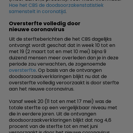
Hoe het CBS de doodsoorzakenstatistiek
samenstelt in coronatijd
.
Oversterfte volledig door
nieuwe coronavirus
Uit de sterfteberichten die het CBS dagelijks
ontvangt wordt geschat dat in week 10 tot en
met 19 (2 maart tot en met 10 mei) bijna 9
duizend mensen meer overleden dan je in deze
periode zou verwachten, de zogenoemde
oversterfte
. Op basis van de ontvangen
doodsoorzaakverklaringen blijkt nu dat de
oversterfte volledig veroorzaakt is door sterfte
aan het nieuwe coronavirus.
Vanaf week 20 (11 tot en met 17 mei) was de
totale sterfte op een vergelijkbaar niveau met
die in eerdere jaren. Uit de ontvangen
doodsoorzaakverklaringen blijkt dat nog 4,6
procent van de sterfte tot en met juni
veroorzaakt is door het nieuwe coronavirus.