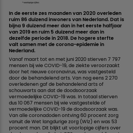
In de eerste zes maanden van 2020 overleden
ruim 86 duizend inwoners van Nederland. Dat is
bijna 9 duizend meer dan in het eerste halfjaar
van 2019 en ruim 5 duizend meer dan in
dezelfde periode in 2018. De hogere sterfte
valt samen met de corona-epidemie in
Nederland.
Vanaf maart tot en met juni 2020 stierven 7 797
mensen bij wie COVID-19, de ziekte veroorzaakt
door het nieuwe coronavirus, was vastgesteld
door de behandelend arts. Van nog eens 2 270
overledenen gaf de behandelend arts of
schouwarts aan dat de doodsoorzaak
vermoedelijke COVID-19 was. In totaal stierven
dus 10 067 mensen bij wie vastgestelde of
vermoedelijke COVID-19 de doodsoorzaak was.
Van alle coronadoden ontving 60 procent zorg
vanuit de Wet langdurige zorg (Wlz) en was 53
procent man. Dit blijkt uit voorlopige cijfers over