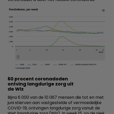
60 procent coronadoden
ontving langdurige zorg uit
de Wlz
Bijna 6 000 van de 10 067 mensen die tot en met
juni stierven aan vastgestelde of vermoedelijke
COVID-19, ontvingen langdurige zorg vanuit de
Wet langdurige zorg (Wlz). In week 15, op de piek