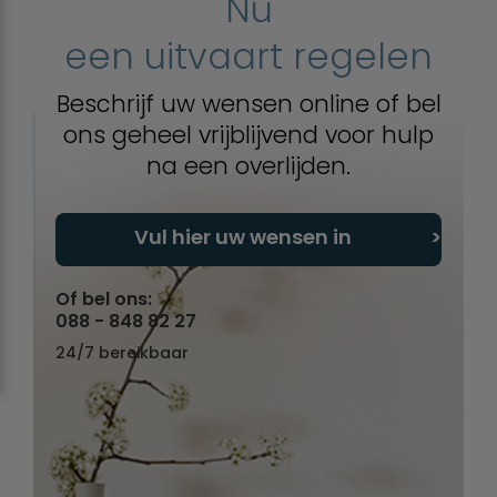
Nu
een uitvaart regelen
Beschrijf uw wensen online of bel
ons geheel vrijblijvend voor hulp
na een overlijden.
Vul hier uw wensen in
Of bel ons:
088 - 848 82 27
24/7 bereikbaar