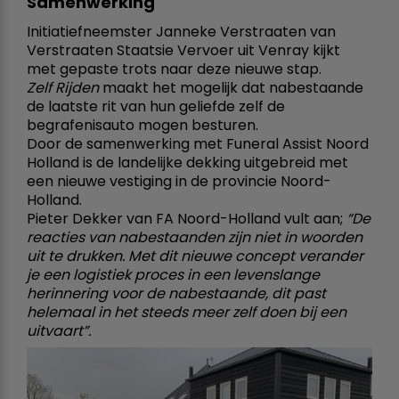
Samenwerking
Initiatiefneemster Janneke Verstraaten van
Verstraaten Staatsie Vervoer uit Venray kijkt
met gepaste trots naar deze nieuwe stap.
Zelf Rijden
maakt het mogelijk dat nabestaande
de laatste rit van hun geliefde zelf de
begrafenisauto mogen besturen.
Door de samenwerking met Funeral Assist Noord
Holland is de landelijke dekking uitgebreid met
een nieuwe vestiging in de provincie Noord-
Holland.
Pieter Dekker van FA Noord-Holland vult aan;
“De
reacties van nabestaanden zijn niet in woorden
uit te drukken. Met dit nieuwe concept verander
je een logistiek proces in een levenslange
herinnering voor de nabestaande, dit past
helemaal in het steeds meer zelf doen bij een
uitvaart”.