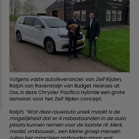
Volgens vaste autoleverancier van
Zelf Rijden
,
Ralph van Ravensteijn van Budget Hearses uit
Oss, is deze Chrysler Pacifica Hybride een grote
aanwinst voor het Zelf Rijden concept.
Ralph;
“Wat deze rouwauto uniek maakt is de
mogelijkheid dat er 4 nabestaanden in de auto
plaats kunnen nemen voor de laatste rit. Merk,
model, ombouwer… een kleine groep mensen
zullen het misschien onthouden maar wat