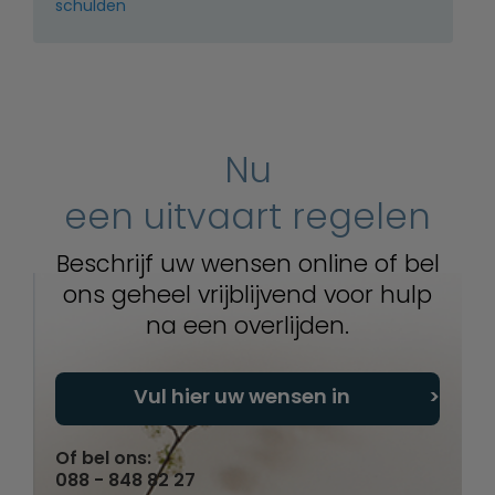
schulden
Nu
een uitvaart regelen
Beschrijf uw wensen online of bel
ons geheel vrijblijvend voor hulp
na een overlijden.
Vul hier uw wensen in
Of bel ons:
088 - 848 82 27