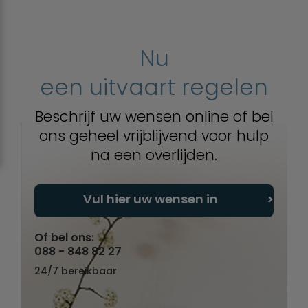
Nu
een uitvaart regelen
Beschrijf uw wensen online of bel
ons geheel vrijblijvend voor hulp
na een overlijden.
Vul hier uw wensen in
Of bel ons:
088 - 848 82 27
24/7 bereikbaar