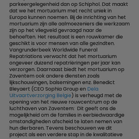
parkeergelegenheid dan op Schiphol. Dat maakt
dat we het mortuarium met recht uniek in
Europa kunnen noemen. Bij de inrichting van het
mortuarium zijn alle aalmoezeniers die werkzaam
zijn op het vliegveld gevraagd naar de
behoeften. Het resultaat is een rouwkamer die
geschikt is voor mensen van alle gezindten.
Vangrunderbeek Worldwide Funeral
Repatriations verwacht dat het mortuarium
ongeveer duizend repatriëringen per jaar kan
verzorgen. Daarnaast biedt het mortuarium op
Zaventem ook andere diensten zoals
lijkschouwingen, balsemingen enz. Benedict
Bleyaert (CEO Sophia Group en
Dela
Uitvaartverzorging Belgïe
) is verheugd met de
opening van het nieuwe rouwcentrum op de
luchthaven van Zaventem:  Dit geeft ons de
mogelijkheid om de families in eerbiedwaardige
omstandigheden afscheid te laten nemen van
hun dierbaren. Tevens beschouwen we dit
project als een verdere stap in de kwalitatieve