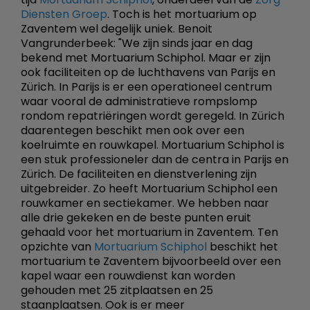
Diensten Groep
. Toch is het mortuarium op
Zaventem wel degelijk uniek. Benoit
Vangrunderbeek: "We zijn sinds jaar en dag
bekend met Mortuarium Schiphol. Maar er zijn
ook faciliteiten op de luchthavens van Parijs en
Zürich. In Parijs is er een operationeel centrum
waar vooral de administratieve rompslomp
rondom repatriëringen wordt geregeld. In Zürich
daarentegen beschikt men ook over een
koelruimte en rouwkapel. Mortuarium Schiphol is
een stuk professioneler dan de centra in Parijs en
Zürich. De faciliteiten en dienstverlening zijn
uitgebreider. Zo heeft Mortuarium Schiphol een
rouwkamer en sectiekamer. We hebben naar
alle drie gekeken en de beste punten eruit
gehaald voor het mortuarium in Zaventem. Ten
opzichte van
Mortuarium Schiphol
beschikt het
mortuarium te Zaventem bijvoorbeeld over een
kapel waar een rouwdienst kan worden
gehouden met 25 zitplaatsen en 25
staanplaatsen. Ook is er meer