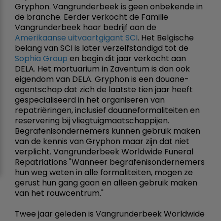
Gryphon. Vangrunderbeek is geen onbekende in
de branche. Eerder verkocht de Familie
Vangrunderbeek haar bedrijf aan de
Amerikaanse uitvaartgigant SCI
. Het Belgische
belang van SCI is later verzelfstandigd tot de
Sophia Group
en begin dit jaar verkocht aan
DELA. Het mortuarium in Zaventum is dan ook
eigendom van DELA. Gryphon is een douane-
agentschap dat zich de laatste tien jaar heeft
gespecialiseerd in het organiseren van
repatriëringen, inclusief douaneformaliteiten en
reservering bij vliegtuigmaatschappijen.
Begrafenisondernemers kunnen gebruik maken
van de kennis van Gryphon maar zijn dat niet
verplicht. Vangrunderbeek Worldwide Funeral
Repatriations "Wanneer begrafenisondernemers
hun weg weten in alle formaliteiten, mogen ze
gerust hun gang gaan en alleen gebruik maken
van het rouwcentrum."
Twee jaar geleden is Vangrunderbeek Worldwide