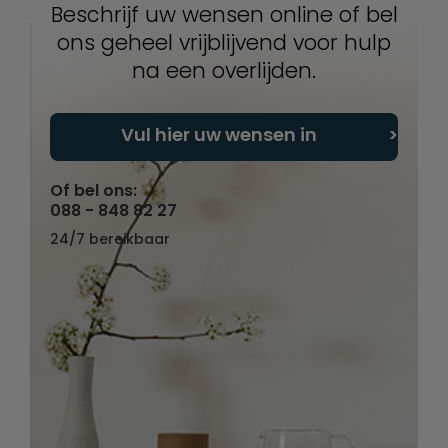
Beschrijf uw wensen online of bel
ons geheel vrijblijvend voor hulp
na een overlijden.
Vul hier uw wensen in
Of bel ons:
088 - 848 82 27
24/7 bereikbaar