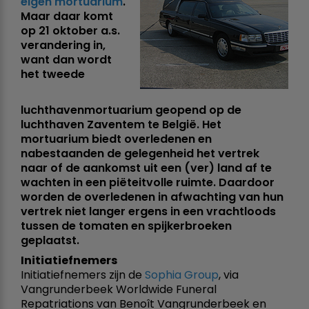
eigen mortuarium
.
Maar daar komt
op 21 oktober a.s.
verandering in,
want dan wordt
het tweede
luchthavenmortuarium geopend op de
luchthaven Zaventem te België. Het
mortuarium biedt overledenen en
nabestaanden de gelegenheid het vertrek
naar of de aankomst uit een (ver) land af te
wachten in een piëteitvolle ruimte. Daardoor
worden de overledenen in afwachting van hun
vertrek niet langer ergens in een vrachtloods
tussen de tomaten en spijkerbroeken
geplaatst.
Initiatiefnemers
Initiatiefnemers zijn de
Sophia Group
, via
Vangrunderbeek Worldwide Funeral
Repatriations van Benoît Vangrunderbeek en