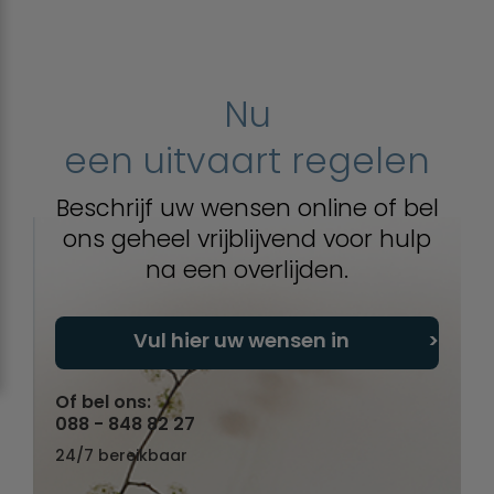
Nu
een uitvaart regelen
Beschrijf uw wensen online of bel
ons geheel vrijblijvend voor hulp
na een overlijden.
Vul hier uw wensen in
Of bel ons:
088 - 848 82 27
24/7 bereikbaar