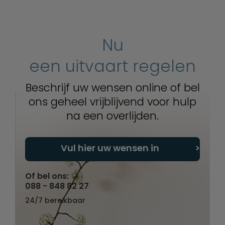
Nu
een uitvaart regelen
Beschrijf uw wensen online of bel
ons geheel vrijblijvend voor hulp
na een overlijden.
Vul hier uw wensen in
Of bel ons:
088 - 848 82 27
24/7 bereikbaar