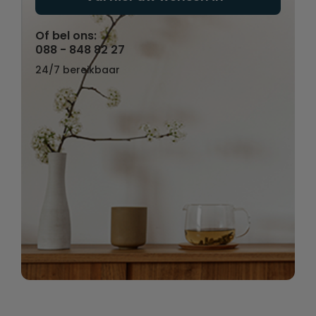
Of bel ons:
088 - 848 82 27
24/7 bereikbaar