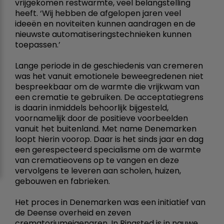
vrijgekomen restwarmte, veel belangstelling
heeft. ‘Wij hebben de afgelopen jaren veel
ideeën en noviteiten kunnen aandragen en de
nieuwste automatiseringstechnieken kunnen
toepassen.’
Lange periode in de geschiedenis van cremeren
was het vanuit emotionele beweegredenen niet
bespreekbaar om de warmte die vrijkwam van
een crematie te gebruiken. De acceptatiegrens
is daarin inmiddels behoorlijk bijgesteld,
voornamelijk door de positieve voorbeelden
vanuit het buitenland. Met name Denemarken
loopt hierin voorop. Daar is het sinds jaar en dag
een gerespecteerd specialisme om de warmte
van crematieovens op te vangen en deze
vervolgens te leveren aan scholen, huizen,
gebouwen en fabrieken.
Het proces in Denemarken was een initiatief van
de Deense overheid en zeven
crematoriumeigenaren. In Ringsted is in nauwe