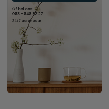
Of bel ons:
088 - 848 82 27
24/7 bereikbaar