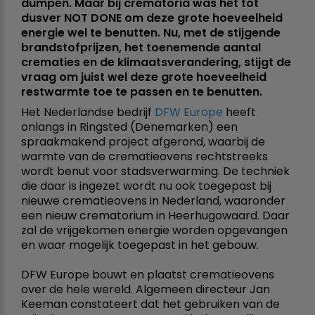
dumpen. Maar bij crematoria was het tot
dusver NOT DONE om deze grote hoeveelheid
energie wel te benutten. Nu, met de stijgende
brandstofprijzen, het toenemende aantal
crematies en de klimaatsverandering, stijgt de
vraag om juist wel deze grote hoeveelheid
restwarmte toe te passen en te benutten.
Het Nederlandse bedrijf
DFW Europe
heeft
onlangs in Ringsted (Denemarken) een
spraakmakend project afgerond, waarbij de
warmte van de crematieovens rechtstreeks
wordt benut voor stadsverwarming. De techniek
die daar is ingezet wordt nu ook toegepast bij
nieuwe crematieovens in Nederland, waaronder
een nieuw crematorium in Heerhugowaard. Daar
zal de vrijgekomen energie worden opgevangen
en waar mogelijk toegepast in het gebouw.
DFW Europe bouwt en plaatst crematieovens
over de hele wereld. Algemeen directeur Jan
Keeman constateert dat het gebruiken van de