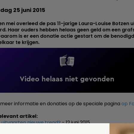
dag 25 juni 2015
n mei overleed de pas 11-jarige Laura-Louise Botzen u
ord. Haar ouders hebben helaas geen geld om een graf
Daarom is er een donatie actie gestart om de benodig
elkaar te krijgen.
r meer informatie en donaties op de speciale pagina
op F
elevant artikel:
 uitvaarten nieuwe trend?
- 12 juni 2015