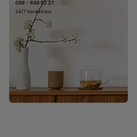
088 - 848 82 27
24/7 bereikbaar