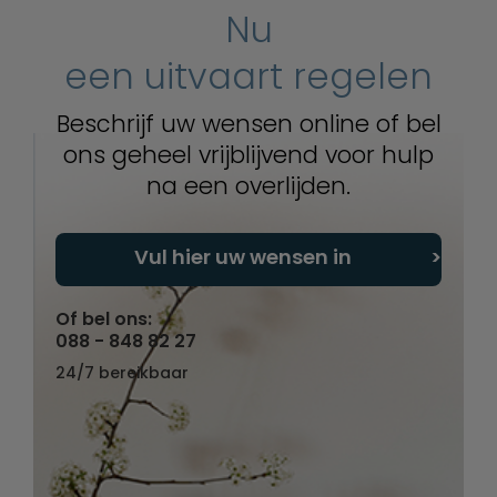
Nu
een uitvaart regelen
Beschrijf uw wensen online of bel
ons geheel vrijblijvend voor hulp
na een overlijden.
Vul hier uw wensen in
Of bel ons:
088 - 848 82 27
24/7 bereikbaar