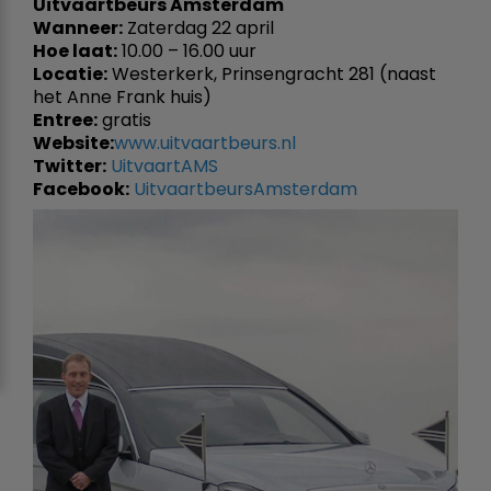
Uitvaartbeurs Amsterdam
Wanneer:
Zaterdag 22 april
Hoe laat:
10.00 – 16.00 uur
Locatie:
Westerkerk, Prinsengracht 281 (naast
het Anne Frank huis)
Entree:
gratis
Website:
www.uitvaartbeurs.nl
Twitter:
UitvaartAMS
Facebook:
UitvaartbeursAmsterdam