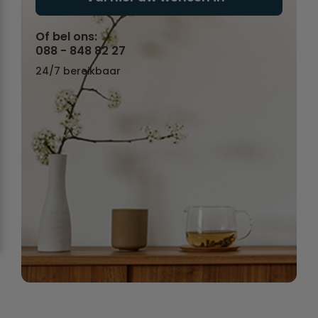
Of bel ons:
088 - 848 82 27
24/7 bereikbaar