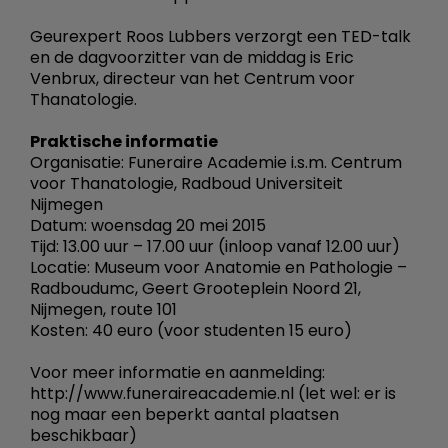
Geurexpert Roos Lubbers verzorgt een TED-talk
en de dagvoorzitter van de middag is Eric
Venbrux, directeur van het Centrum voor
Thanatologie.
Praktische informatie
Organisatie: Funeraire Academie i.s.m. Centrum
voor Thanatologie, Radboud Universiteit
Nijmegen
Datum: woensdag 20 mei 2015
Tijd: 13.00 uur – 17.00 uur (inloop vanaf 12.00 uur)
Locatie: Museum voor Anatomie en Pathologie –
Radboudumc, Geert Grooteplein Noord 21,
Nijmegen, route 101
Kosten: 40 euro (voor studenten 15 euro)
Voor meer informatie en aanmelding:
http://www.funeraireacademie.nl (let wel: er is
nog maar een beperkt aantal plaatsen
beschikbaar)