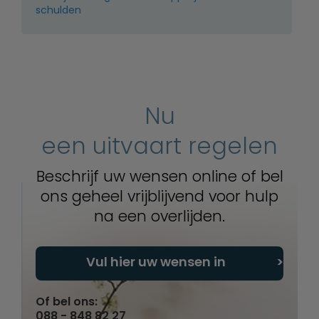
schulden
Nu
een uitvaart regelen
Beschrijf uw wensen online of bel
ons geheel vrijblijvend voor hulp
na een overlijden.
Vul hier uw wensen in
Of bel ons:
088 - 848 82 27