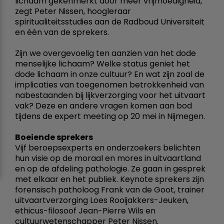
lichaam gekenmerkt door meer vrijmoedigheid,
zegt Peter Nissen, hoogleraar
spiritualiteitsstudies aan de Radboud Universiteit
en één van de sprekers.
Zijn we overgevoelig ten aanzien van het dode
menselijke lichaam? Welke status geniet het
dode lichaam in onze cultuur? En wat zijn zoal de
implicaties van toegenomen betrokkenheid van
nabestaanden bij lijkverzorging voor het uitvaart
vak? Deze en andere vragen komen aan bod
tijdens de expert meeting op 20 mei in Nijmegen.
Boeiende sprekers
Vijf beroepsexperts en onderzoekers belichten
hun visie op de moraal en mores in uitvaartland
en op de afdeling pathologie. Ze gaan in gesprek
met elkaar en het publiek. Keynote sprekers zijn
forensisch patholoog Frank van de Goot, trainer
uitvaartverzorging Loes Rooijakkers-Jeuken,
ethicus-filosoof Jean-Pierre Wils en
cultuurwetenschapper Peter Nissen.