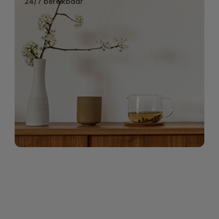
24/7 bereikbaar