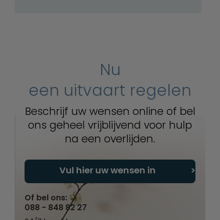
Nu
een uitvaart regelen
Beschrijf uw wensen online of bel
ons geheel vrijblijvend voor hulp
na een overlijden.
Vul hier uw wensen in
Of bel ons:
088 - 848 82 27