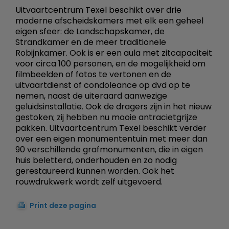
Uitvaartcentrum Texel beschikt over drie
moderne afscheidskamers met elk een geheel
eigen sfeer: de Landschapskamer, de
Strandkamer en de meer traditionele
Robijnkamer. Ook is er een aula met zitcapaciteit
voor circa 100 personen, en de mogelijkheid om
filmbeelden of fotos te vertonen en de
uitvaartdienst of condoleance op dvd op te
nemen, naast de uiteraard aanwezige
geluidsinstallatie. Ook de dragers zijn in het nieuw
gestoken; zij hebben nu mooie antracietgrijze
pakken. Uitvaartcentrum Texel beschikt verder
over een eigen monumententuin met meer dan
90 verschillende grafmonumenten, die in eigen
huis beletterd, onderhouden en zo nodig
gerestaureerd kunnen worden. Ook het
rouwdrukwerk wordt zelf uitgevoerd.
Print deze pagina