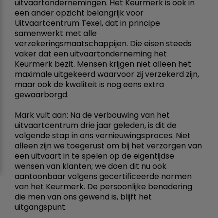
uitvaartondernemingen. Het Keurmerk is ook in
een ander opzicht belangrijk voor
Uitvaartcentrum Texel, dat in principe
samenwerkt met alle
verzekeringsmaatschappijen. Die eisen steeds
vaker dat een uitvaartonderneming het
Keurmerk bezit. Mensen krijgen niet alleen het
maximale uitgekeerd waarvoor zij verzekerd zijn,
maar ook de kwaliteit is nog eens extra
gewaarborgd.
Mark vult aan: Na de verbouwing van het
uitvaartcentrum drie jaar geleden, is dit de
volgende stap in ons vernieuwingsproces. Niet
alleen zijn we toegerust om bij het verzorgen van
een uitvaart in te spelen op de eigentijdse
wensen van klanten; we doen dit nu ook
aantoonbaar volgens gecertificeerde normen
van het Keurmerk. De persoonlijke benadering
die men van ons gewend is, blijft het
uitgangspunt.