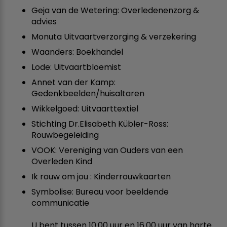
Geja van de Wetering: Overledenenzorg &
advies
Monuta Uitvaartverzorging & verzekering
Waanders: Boekhandel
Lode: Uitvaartbloemist
Annet van der Kamp:
Gedenkbeelden/huisaltaren
Wikkelgoed: Uitvaarttextiel
Stichting Dr.Elisabeth Kübler-Ross:
Rouwbegeleiding
VOOK: Vereniging van Ouders van een
Overleden Kind
Ik rouw om jou : Kinderrouwkaarten
Symbolise: Bureau voor beeldende
communicatie
U bent tussen 10.00 uur en 16.00 uur van harte