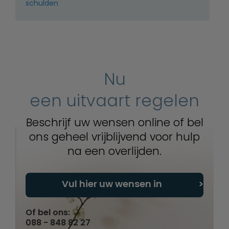
schulden
Nu
een uitvaart regelen
Beschrijf uw wensen online of bel
ons geheel vrijblijvend voor hulp
na een overlijden.
Vul hier uw wensen in
Of bel ons:
088 - 848 82 27