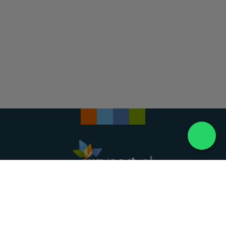
Landelijke uitvaartonderneming. Al meer dan 20
jaar uw vertrouwde partner voor een waardig
afscheid.