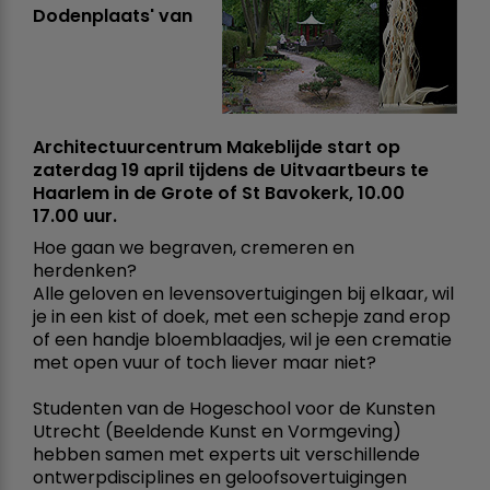
Dodenplaats' van
Architectuurcentrum Makeblijde start op
zaterdag 19 april tijdens de Uitvaartbeurs te
Haarlem in de Grote of St Bavokerk, 10.00 
17.00 uur.
Hoe gaan we begraven, cremeren en
herdenken?
Alle geloven en levensovertuigingen bij elkaar, wil
je in een kist of doek, met een schepje zand erop
of een handje bloemblaadjes, wil je een crematie
met open vuur of toch liever maar niet?
Studenten van de Hogeschool voor de Kunsten
Utrecht (Beeldende Kunst en Vormgeving)
hebben samen met experts uit verschillende
ontwerpdisciplines en geloofsovertuigingen