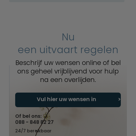
Nu
een uitvaart regelen
Beschrijf uw wensen online of bel
ons geheel vrijblijvend voor hulp
na een overlijden.
Vul hier uw wensen in
Of bel ons:
088 - 848 82 27
24/7 bereikbaar