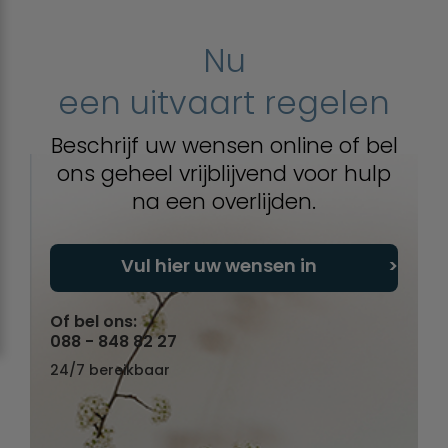
Nu
een uitvaart regelen
Beschrijf uw wensen online of bel
ons geheel vrijblijvend voor hulp
na een overlijden.
Vul hier uw wensen in
Of bel ons:
088 - 848 82 27
24/7 bereikbaar