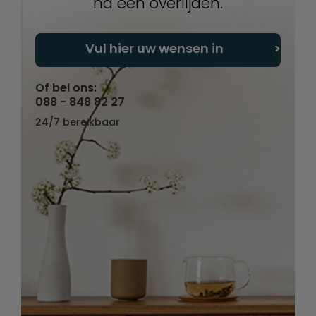
na een overlijden.
Vul hier uw wensen in
Of bel ons:
088 - 848 82 27
24/7 bereikbaar