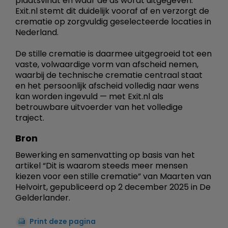
plaatsvindt en waar de as wordt uitgegeven.
Exit.nl stemt dit duidelijk vooraf af en verzorgt de
crematie op zorgvuldig geselecteerde locaties in
Nederland.
De stille crematie is daarmee uitgegroeid tot een
vaste, volwaardige vorm van afscheid nemen,
waarbij de technische crematie centraal staat
en het persoonlijk afscheid volledig naar wens
kan worden ingevuld — met Exit.nl als
betrouwbare uitvoerder van het volledige
traject.
Bron
Bewerking en samenvatting op basis van het
artikel “Dit is waarom steeds meer mensen
kiezen voor een stille crematie” van Maarten van
Helvoirt, gepubliceerd op 2 december 2025 in De
Gelderlander.
Print deze pagina