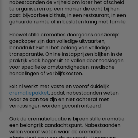
nabestaanden de vrijheid om later het afscheid
te organiseren op een manier die echt bij hen
past: bijvoorbeeld thuis, in een restaurant, in een
gehuurde ruimte of in besloten kring met familie.
Hoewel stille crematies doorgaans aanzienlijk
goedkoper zijn dan volledige uitvaarten,
benadrukt Exit.nl het belang van volledige
transparantie. Online instapprijzen blijken in de
praktijk vaak hoger uit te vallen door toeslagen
voor specifieke omstandigheden, medische
handelingen of verblijfskosten.
Exit.nl werkt met vaste en vooraf duidelijk
crematiepakket
, zodat nabestaanden weten
waar ze aan toe zijn en niet achteraf met
verrassingen worden geconfronteerd.
Ook de crematie­locatie is bij een stille crematie
een belangrijk aandachtspunt. Nabestaanden
willen vooraf weten waar de crematie