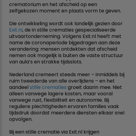
crematorium en het afscheid op een
zelfgekozen moment en plaats vorm te geven.
Die ontwikkeling wordt ook landelijk gezien door
Exit.nl
, de in stille crematies gespecialiseerde
uitvaartonderneming. Volgens Exit.nl heeft met
name de coronaperiode bijgedragen aan deze
verandering: mensen ontdekten dat afscheid
nemen ook mogelijk is buiten de vaste structuur
van aula’s en strakke tijdsslots.
Nederland cremeer­t steeds meer – inmiddels bij
ruim tweederde van alle overlijdens – en het
aandeel
stille crematies
groeit daarin mee. Niet
alleen vanwege lagere kosten, maar vooral
vanwege rust, flexibiliteit en autonomie. Bij
reguliere plechtigheden ervaren families vaak
tijdsdruk doordat meerdere diensten elkaar snel
opvolgen.
Bij een stille crematie via Exit.nl krijgen