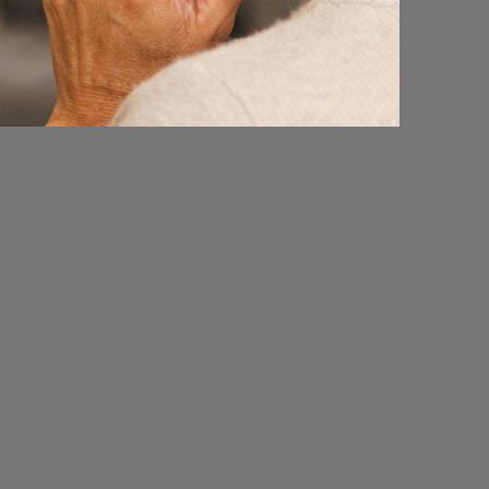
e verder