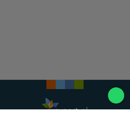
Landelijke uitvaartonderneming. Al meer dan 20