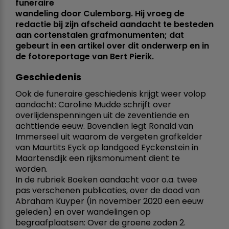
funeraire
wandeling door Culemborg. Hij vroeg de
redactie bij zijn afscheid aandacht te besteden
aan cortenstalen grafmonumenten; dat
gebeurt in een artikel over dit onderwerp en in
de fotoreportage van Bert Pierik.
Geschiedenis
Ook de funeraire geschiedenis krijgt weer volop
aandacht: Caroline Mudde schrijft over
overlijdenspenningen uit de zeventiende en
achttiende eeuw. Bovendien legt Ronald van
Immerseel uit waarom de vergeten grafkelder
van Maurtits Eyck op landgoed Eyckenstein in
Maartensdijk een rijksmonument dient te
worden.
In de rubriek Boeken aandacht voor o.a. twee
pas verschenen publicaties, over de dood van
Abraham Kuyper (in november 2020 een eeuw
geleden) en over wandelingen op
begraafplaatsen: Over de groene zoden 2.