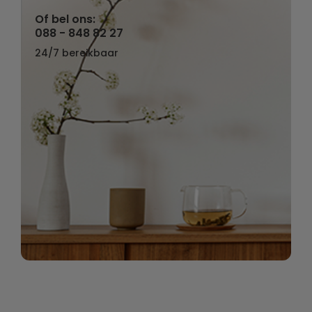
Of bel ons:
088 - 848 82 27
24/7 bereikbaar