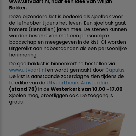
www.uitvaart.nl, naar een idee van Wiljan
Bakker.
Deze bijzondere kist is bedoeld als sjoelbak voor
de liefhebber tijdens het leven. Een sjoelbak gaat
immers (tientallen) jaren mee. De stenen kunnen
worden beschreven met een persoonlijke
boodschap en meegegeven in de kist. Of worden
uitgereikt aan nabestaanden als een persoonlijke
herinnering.
De sjoelbakkist is binnenkort te bestellen via
www.uitvaart.nl
en wordt gemaakt door
Capulus
.
De kist is aanstaande zaterdag te zien tijdens de
1e editie van de
Uitvaartbeurs Amsterdam
(stand 76)
in de
Westerkerk van 10.00 - 17.00
.
Sjoelen mag, proefliggen ook. De toegang is
gratis.