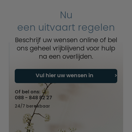
Nu
een uitvaart regelen
Beschrijf uw wensen online of bel
ons geheel vrijblijvend voor hulp
na een overlijden.
Vul hier uw wensen in
Of bel ons:
088 - 848 82 27
24/7 bereikbaar