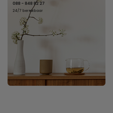
088 - 848 82 27
24/7 bereikbaar