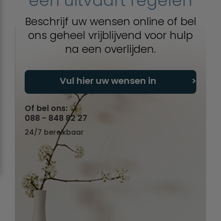
een uitvaart regelen
Beschrijf uw wensen online of bel
ons geheel vrijblijvend voor hulp
na een overlijden.
Vul hier uw wensen in
Of bel ons:
088 - 848 82 27
24/7 bereikbaar