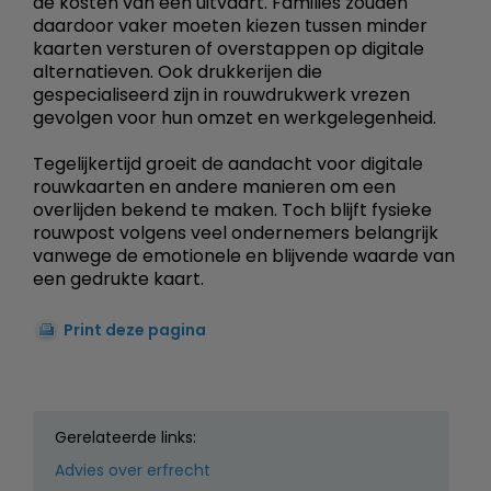
de kosten van een uitvaart. Families zouden
daardoor vaker moeten kiezen tussen minder
kaarten versturen of overstappen op digitale
alternatieven. Ook drukkerijen die
gespecialiseerd zijn in rouwdrukwerk vrezen
gevolgen voor hun omzet en werkgelegenheid.
Tegelijkertijd groeit de aandacht voor digitale
rouwkaarten en andere manieren om een
overlijden bekend te maken. Toch blijft fysieke
rouwpost volgens veel ondernemers belangrijk
vanwege de emotionele en blijvende waarde van
een gedrukte kaart.
Print deze pagina
Gerelateerde links:
Advies over erfrecht