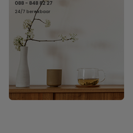
088 - 848 82 27
24/7 bereikbaar