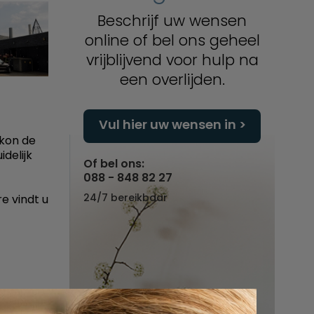
Beschrijf uw wensen
online of bel ons geheel
vrijblijvend voor hulp na
een overlijden.
Vul hier uw wensen in
kon de
idelijk
Of bel ons:
088 - 848 82 27
24/7 bereikbaar
e vindt u