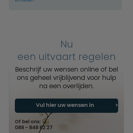
Nu
een uitvaart regelen
Beschrijf uw wensen online of bel
ons geheel vrijblijvend voor hulp
na een overlijden.
Vul hier uw wensen in
Of bel ons:
088 - 848 82 27