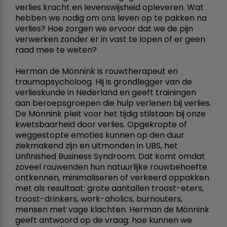
verlies kracht en levenswijsheid opleveren. Wat
hebben we nodig om ons leven op te pakken na
verlies? Hoe zorgen we ervoor dat we de pijn
verwerken zonder er in vast te lopen of er geen
raad mee te weten?
Herman de Mönnink is rouwtherapeut en
traumapsycholoog. Hij is grondlegger van de
verlieskunde in Nederland en geeft trainingen
aan beroepsgroepen die hulp verlenen bij verlies.
De Mönnink pleit voor het tijdig stilstaan bij onze
kwetsbaarheid door verlies. Opgekropte of
weggestopte emoties kunnen op den duur
ziekmakend zijn en uitmonden in UBS, het
Unfinished Business Syndroom. Dat komt omdat
zoveel rouwenden hun natuurlijke rouwbehoefte
ontkennen, minimaliseren of verkeerd oppakken
met als resultaat: grote aantallen troost-eters,
troost-drinkers, work-aholics, burnouters,
mensen met vage klachten. Herman de Mönnink
geeft antwoord op de vraag: hoe kunnen we