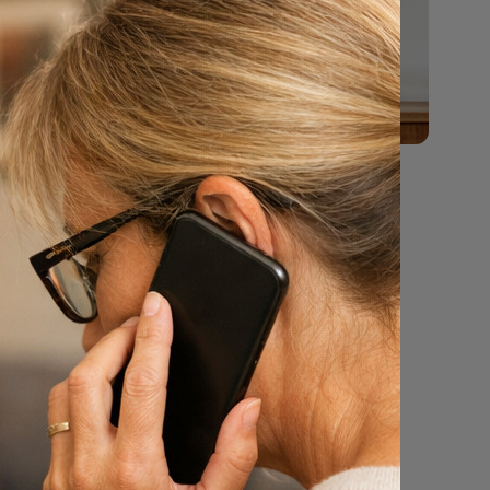
jaar.