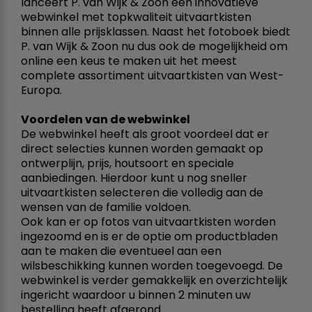
lanceert P. van Wijk & Zoon een innovatieve
webwinkel met topkwaliteit uitvaartkisten
binnen alle prijsklassen. Naast het fotoboek biedt
P. van Wijk & Zoon nu dus ook de mogelijkheid om
online een keus te maken uit het meest
complete assortiment uitvaartkisten van West-
Europa.
Voordelen van de webwinkel
De webwinkel heeft als groot voordeel dat er
direct selecties kunnen worden gemaakt op
ontwerplijn, prijs, houtsoort en speciale
aanbiedingen. Hierdoor kunt u nog sneller
uitvaartkisten selecteren die volledig aan de
wensen van de familie voldoen.
Ook kan er op fotos van uitvaartkisten worden
ingezoomd en is er de optie om productbladen
aan te maken die eventueel aan een
wilsbeschikking kunnen worden toegevoegd. De
webwinkel is verder gemakkelijk en overzichtelijk
ingericht waardoor u binnen 2 minuten uw
bestelling heeft afgerond.