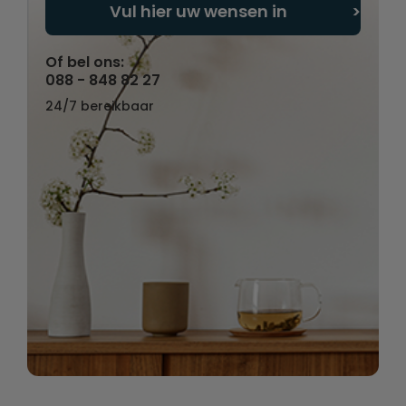
Vul hier uw wensen in
Of bel ons:
088 - 848 82 27
24/7 bereikbaar