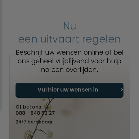
Nu
een uitvaart regelen
Beschrijf uw wensen online of bel
ons geheel vrijblijvend voor hulp
na een overlijden.
Vul hier uw wensen in
Of bel ons:
088 - 848 82 27
24/7 bereikbaar