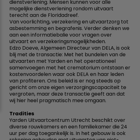
dienstverlening. Mensen kunnen voor alle
mogelijke dienstverlening rondom uitvaart
terecht aan de Floridadreef.
Van voorlichting, verzekering en uitvaartzorg tot
asbestemming en begrafenis. Verder denken we
aan een informatiebalie voor vragen over
uitvaart en verzekeringsmogelijkheden.
Edzo Doeve, Algemeen Directeur van DELA, is ook
blij met de transactie: Met het bundelen van de
uitvaarten met Yarden en het operationeel
samenvoegen met het crematorium ontstaan er
kostenvoordelen waar ook DELA en haar leden
van profiteren. Ons beleid is er nog steeds op
gericht om onze eigen verzorgingscapaciteit te
vergroten, maar deze transactie geeft aan dat
wij hier heel pragmatisch mee omgaan.
Tradities
Yarden Uitvaartcentrum Utrecht beschikt over
diverse rouwkamers en een familiekamer die 24
uur per dag toegankelijk is. In het gebouw is ook
rekening gehouden met uitvaarten van niet-