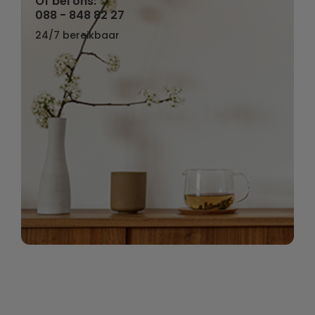
Of bel ons:
088 - 848 82 27
24/7 bereikbaar