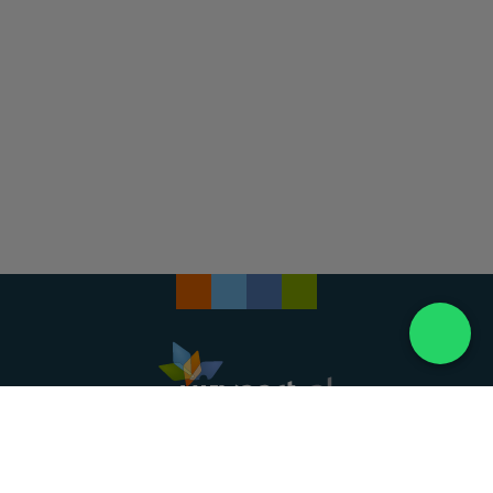
Landelijke uitvaartonderneming. Al meer dan 20
jaar uw vertrouwde partner voor een waardig