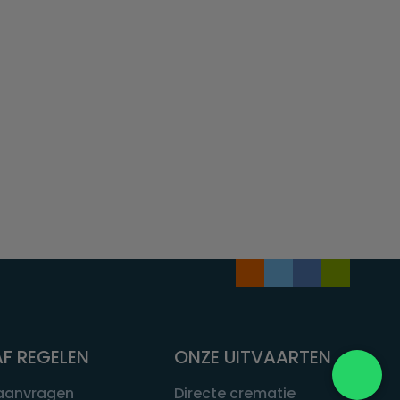
F REGELEN
ONZE UITVAARTEN
 aanvragen
Directe crematie