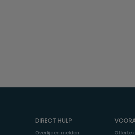
DIRECT HULP
VOORA
Overlijden melden
Offerte