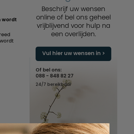
Beschrijf uw wensen
online of bel ons geheel
n wordt
vrijblijvend voor hulp na
een overlijden.
ereed
 wordt
Vul hier uw wensen in
Of bel ons:
088 - 848 82 27
24/7 bereikbaar