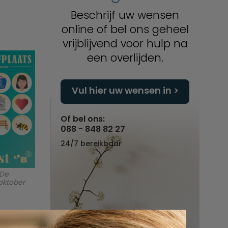
Beschrijf uw wensen
online of bel ons geheel
vrijblijvend voor hulp na
een overlijden.
Vul hier uw wensen in
Of bel ons:
088 - 848 82 27
24/7 bereikbaar
 De
oktober