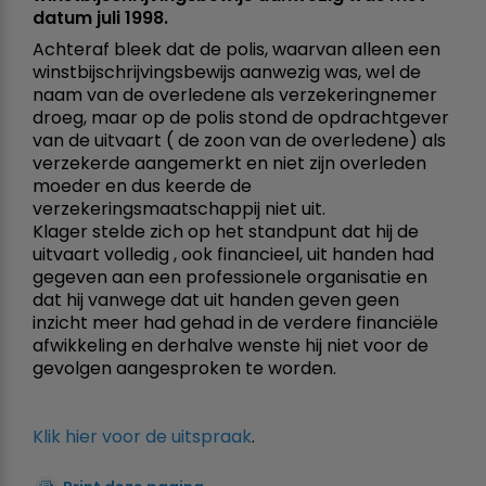
datum juli 1998.
Achteraf bleek dat de polis, waarvan alleen een
winstbijschrijvingsbewijs aanwezig was, wel de
naam van de overledene als verzekeringnemer
droeg, maar op de polis stond de opdrachtgever
van de uitvaart ( de zoon van de overledene) als
verzekerde aangemerkt en niet zijn overleden
moeder en dus keerde de
verzekeringsmaatschappij niet uit.
Klager stelde zich op het standpunt dat hij de
uitvaart volledig , ook financieel, uit handen had
gegeven aan een professionele organisatie en
dat hij vanwege dat uit handen geven geen
inzicht meer had gehad in de verdere financiële
afwikkeling en derhalve wenste hij niet voor de
gevolgen aangesproken te worden.
Klik hier voor de uitspraak
.