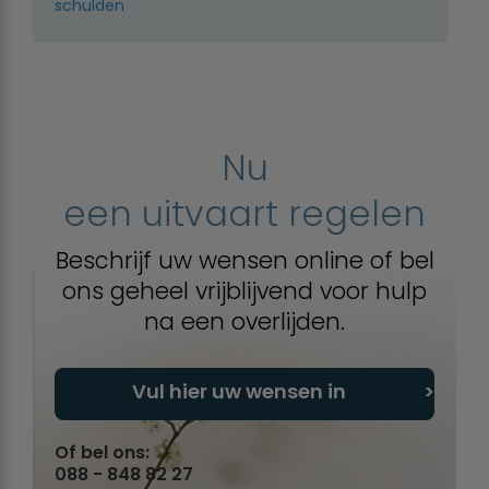
schulden
Nu
een uitvaart regelen
Beschrijf uw wensen online of bel
ons geheel vrijblijvend voor hulp
na een overlijden.
Vul hier uw wensen in
Of bel ons:
088 - 848 82 27