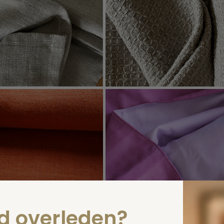
ontwikkelen en ontwerpen van de pakketten is rekening 
nd overleden?
makkelijk kunnen aantrekken onder alle omstandigheden