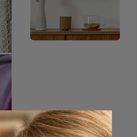
gehouden
. De