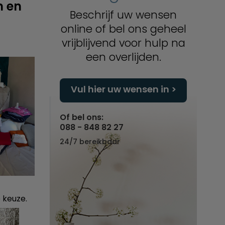
n en
Beschrijf uw wensen
online of bel ons geheel
vrijblijvend voor hulp na
een overlijden.
Vul hier uw wensen in
Of bel ons:
088 - 848 82 27
24/7 bereikbaar
 keuze.