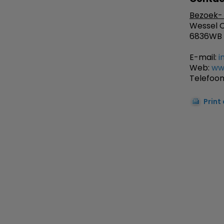
Bezoek- 
Wessel C
6836WB
E-mail:
i
Web:
www
Telefoon
Print