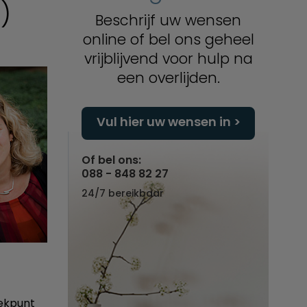
)
Beschrijf uw wensen
online of bel ons geheel
vrijblijvend voor hulp na
een overlijden.
Vul hier uw wensen in
Of bel ons:
088 - 848 82 27
24/7 bereikbaar
eekpunt