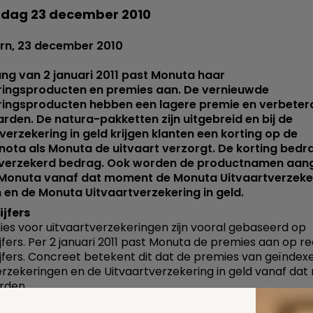
dag 23 december 2010
rn, 23 december 2010
ng van 2 januari 2011 past Monuta haar
ringsproducten en premies aan. De vernieuwde
ringsproducten hebben een lagere premie en verbeter
den. De natura-pakketten zijn uitgebreid en bij de
verzekering in geld krijgen klanten een korting op de
nota als Monuta de uitvaart verzorgt. De korting bedr
 verzekerd bedrag. Ook worden de productnamen aan
 Monuta vanaf dat moment de Monuta Uitvaartverzeker
 en de Monuta Uitvaartverzekering in geld.
ijfers
es voor uitvaartverzekeringen zijn vooral gebaseerd op
ijfers. Per 2 januari 2011 past Monuta de premies aan op r
ijfers. Concreet betekent dit dat de premies van geïndex
rzekeringen en de Uitvaartverzekering in geld vanaf da
rden.