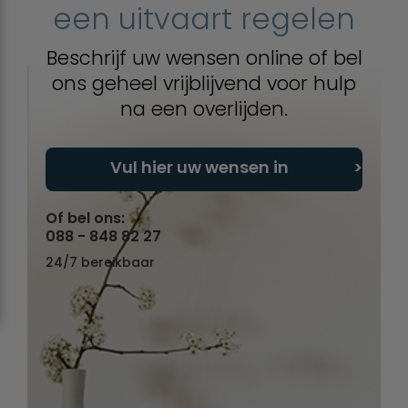
een uitvaart regelen
Beschrijf uw wensen online of bel
ons geheel vrijblijvend voor hulp
na een overlijden.
Vul hier uw wensen in
Of bel ons:
088 - 848 82 27
24/7 bereikbaar