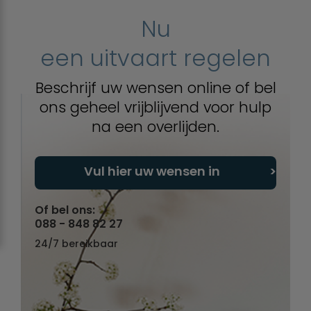
Nu
een uitvaart regelen
Beschrijf uw wensen online of bel
ons geheel vrijblijvend voor hulp
na een overlijden.
Vul hier uw wensen in
Of bel ons:
088 - 848 82 27
24/7 bereikbaar